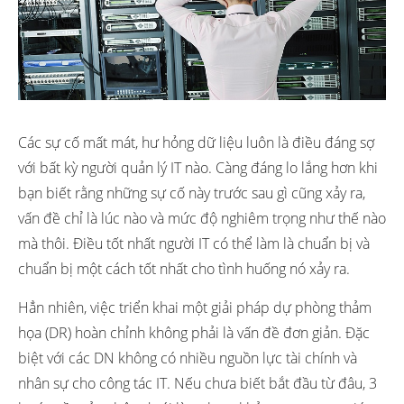
Các sự cố mất mát, hư hỏng dữ liệu luôn là điều đáng sợ
với bất kỳ người quản lý IT nào. Càng đáng lo lắng hơn khi
bạn biết rằng những sự cố này trước sau gì cũng xảy ra,
vấn đề chỉ là lúc nào và mức độ nghiêm trọng như thế nào
mà thôi. Điều tốt nhất người IT có thể làm là chuẩn bị và
chuẩn bị một cách tốt nhất cho tình huống nó xảy ra.
Hẳn nhiên, việc triển khai một giải pháp dự phòng thảm
họa (DR) hoàn chỉnh không phải là vấn đề đơn giản. Đặc
biệt với các DN không có nhiều nguồn lực tài chính và
nhân sự cho công tác IT. Nếu chưa biết bắt đầu từ đâu, 3