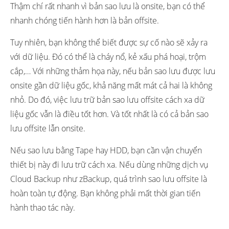
Thậm chí rất nhanh vì bản sao lưu là onsite, bạn có thể
nhanh chóng tiến hành hơn là bản offsite.
Tuy nhiên, bạn không thể biết được sự cố nào sẽ xảy ra
với dữ liệu. Đó có thể là cháy nổ, kẻ xấu phá hoại, trộm
cắp,… Với những thảm họa này, nếu bản sao lưu được lưu
onsite gần dữ liệu gốc, khả năng mất mát cả hai là không
nhỏ. Do đó, việc lưu trữ bản sao lưu offsite cách xa dữ
liệu gốc vẫn là điều tốt hơn. Và tốt nhất là có cả bản sao
lưu offsite lẫn onsite.
Nếu sao lưu bằng Tape hay HDD, bạn cần vận chuyển
thiết bị này đi lưu trữ cách xa. Nếu dùng những dịch vụ
Cloud Backup như zBackup, quá trình sao lưu offsite là
hoàn toàn tự động. Bạn không phải mất thời gian tiến
hành thao tác này.