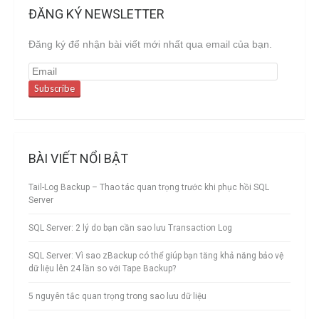
ĐĂNG KÝ NEWSLETTER
Đăng ký để nhận bài viết mới nhất qua email của bạn.
BÀI VIẾT NỔI BẬT
Tail-Log Backup – Thao tác quan trọng trước khi phục hồi SQL
Server
SQL Server: 2 lý do bạn cần sao lưu Transaction Log
SQL Server: Vì sao zBackup có thể giúp bạn tăng khả năng bảo vệ
dữ liệu lên 24 lần so với Tape Backup?
5 nguyên tắc quan trọng trong sao lưu dữ liệu