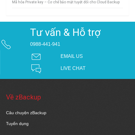
Mã hóa Private key – Cơ chế bảo mật tuyệt đối cho Cloud Backup
Tư vấn & Hỗ trợ
0988-441-941
EMAIL US
LIVE CHAT
Về zBackup
Câu chuyện zBackup
Tuyển dụng