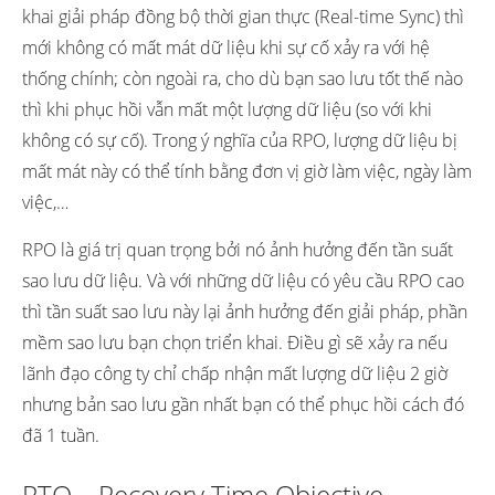
khai giải pháp đồng bộ thời gian thực (Real-time Sync) thì
mới không có mất mát dữ liệu khi sự cố xảy ra với hệ
thống chính; còn ngoài ra, cho dù bạn sao lưu tốt thế nào
thì khi phục hồi vẫn mất một lượng dữ liệu (so với khi
không có sự cố). Trong ý nghĩa của RPO, lượng dữ liệu bị
mất mát này có thể tính bằng đơn vị giờ làm việc, ngày làm
việc,…
RPO là giá trị quan trọng bởi nó ảnh hưởng đến tần suất
sao lưu dữ liệu. Và với những dữ liệu có yêu cầu RPO cao
thì tần suất sao lưu này lại ảnh hưởng đến giải pháp, phần
mềm sao lưu bạn chọn triển khai. Điều gì sẽ xảy ra nếu
lãnh đạo công ty chỉ chấp nhận mất lượng dữ liệu 2 giờ
nhưng bản sao lưu gần nhất bạn có thể phục hồi cách đó
đã 1 tuần.
RTO – Recovery Time Objective