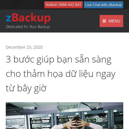
Hotline: 0988-441-941
Live Chat with zBackup
MENU
December 25, 2020
3 bước giúp bạn sẵn sàng
cho thảm họa dữ liệu ngay
từ bây giờ