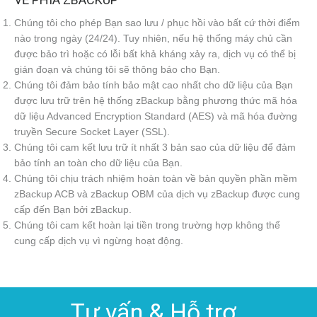
Chúng tôi cho phép Bạn sao lưu / phục hồi vào bất cứ thời điểm
nào trong ngày (24/24). Tuy nhiên, nếu hệ thống máy chủ cần
được bảo trì hoặc có lỗi bất khả kháng xảy ra, dịch vụ có thể bị
gián đoạn và chúng tôi sẽ thông báo cho Bạn.
Chúng tôi đảm bảo tính bảo mật cao nhất cho dữ liệu của Bạn
được lưu trữ trên hệ thống zBackup bằng phương thức mã hóa
dữ liệu Advanced Encryption Standard (AES) và mã hóa đường
truyền Secure Socket Layer (SSL).
Chúng tôi cam kết lưu trữ ít nhất 3 bản sao của dữ liệu để đảm
bảo tính an toàn cho dữ liệu của Bạn.
Chúng tôi chịu trách nhiệm hoàn toàn về bản quyền phần mềm
zBackup ACB và zBackup OBM của dịch vụ zBackup được cung
cấp đến Bạn bởi zBackup.
Chúng tôi cam kết hoàn lại tiền trong trường hợp không thể
cung cấp dịch vụ vì ngừng hoạt động.
Tư vấn & Hỗ trợ