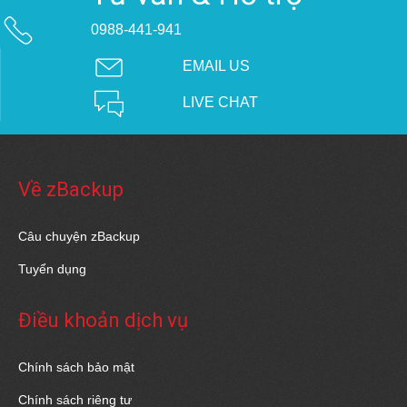
0988-441-941
EMAIL US
LIVE CHAT
Về zBackup
Câu chuyện zBackup
Tuyển dụng
Điều khoản dịch vụ
Chính sách bảo mật
Chính sách riêng tư