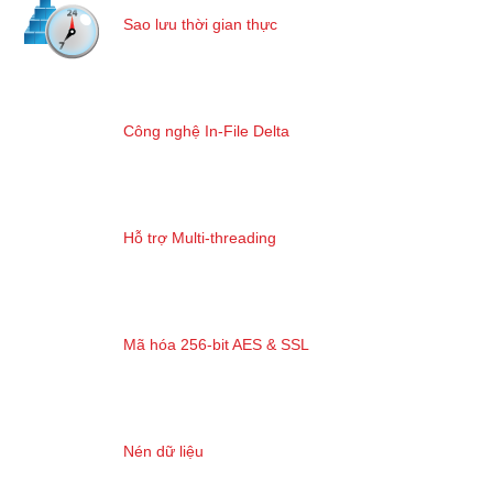
Sao lưu thời gian thực
Công nghệ In-File Delta
Hỗ trợ Multi-threading
Mã hóa 256-bit AES & SSL
Nén dữ liệu